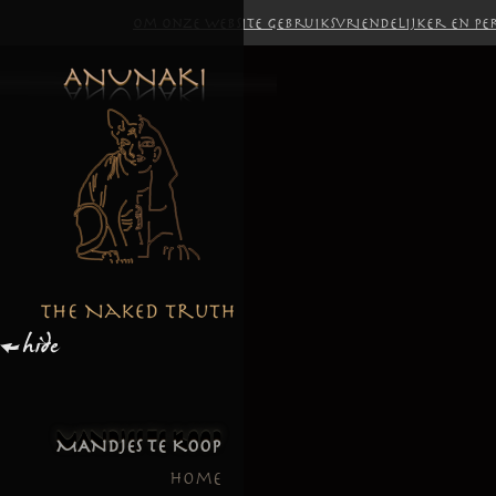
Om onze website gebruiksvriendelijker en per
MANDJES TE KOOP
Home