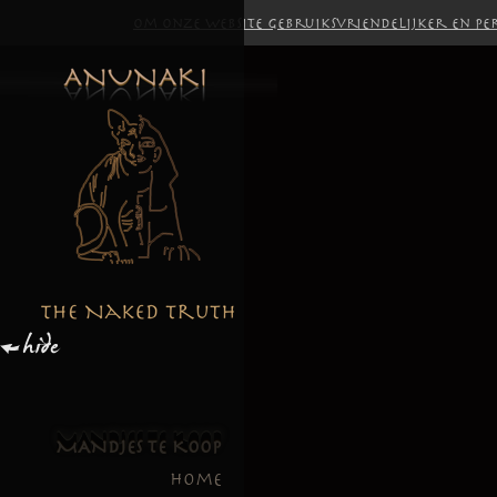
Om onze website gebruiksvriendelijker en per
MANDJES TE KOOP
Home