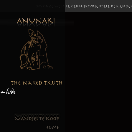
Om onze website gebruiksvriendelijker en per
MANDJES TE KOOP
Home